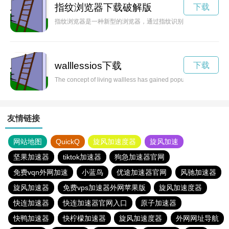
指纹浏览器下载破解版
下载
指纹浏览器是一种新型的浏览器，通过指纹识别技术来加密用户
walllessios下载
下载
The concept of living wallless has gained popularity in recent 
友情链接
网站地图
QuickQ
旋风加速度器
旋风加速
坚果加速器
tiktok加速器
狗急加速器官网
免费vqn外网加速
小蓝鸟
优途加速器官网
风驰加速器
旋风加速器
免费vps加速器外网苹果版
旋风加速度器
快连加速器
快连加速器官网入口
原子加速器
快鸭加速器
快柠檬加速器
旋风加速度器
外网网址导航