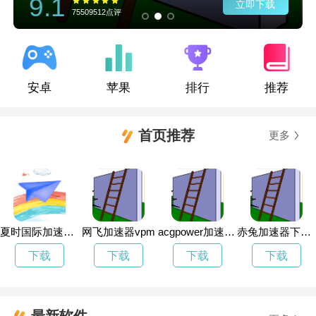
9.1
立即下载
75509512点评
安卓
苹果
排行
推荐
首页推荐
更多
夏时国际加速器跑路了
网飞加速器vpm
acgpower加速器vps
赤兔加速器下载地址
下载
下载
下载
下载
最新软件