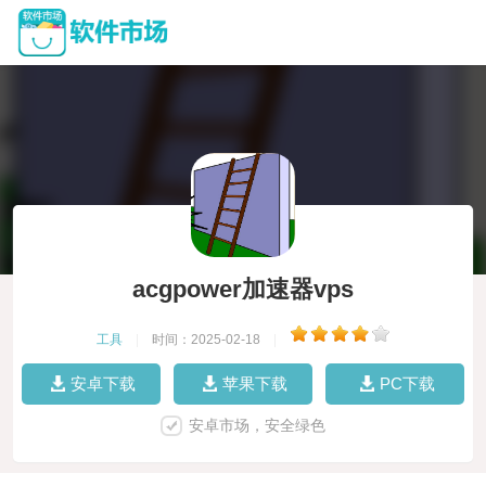
acgpower加速器vps
工具
|
时间：2025-02-18
|
安卓下载
苹果下载
PC下载
安卓市场，安全绿色