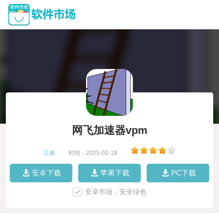
网飞加速器vpm
工具
|
时间：2025-02-18
|
安卓下载
苹果下载
PC下载
安卓市场，安全绿色