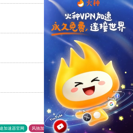
支持
[0]
反对
[0]
支持
[0]
反对
[0]
支持
[0]
反对
[0]
途加速器官网
风驰加速器
旋风加速器