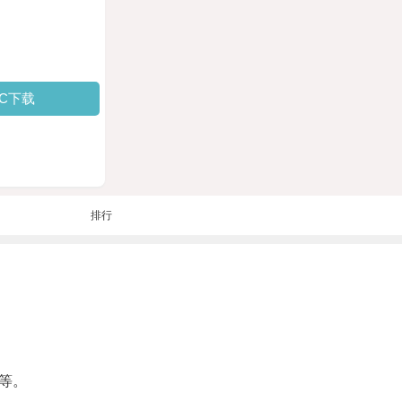
PC下载
排行
等。