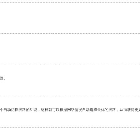
野。
一个自动切换线路的功能，这样就可以根据网络情况自动选择最优的线路，从而获得更