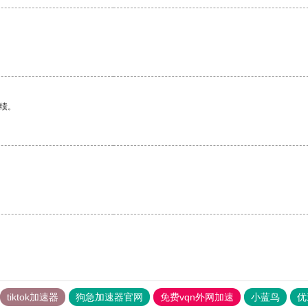
绩。
tiktok加速器
狗急加速器官网
免费vqn外网加速
小蓝鸟
优