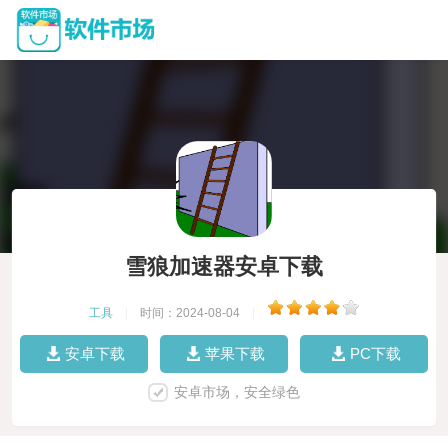
雪狼加速器安卓下载
工具
|
时间：2024-08-04
|
安卓下载
苹果下载
PC下载
安卓市场，安全绿色