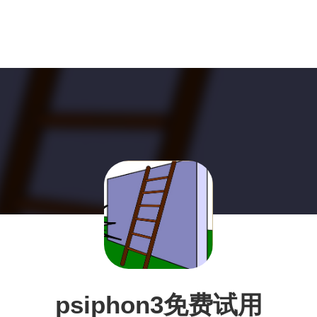
psiphon3免费试用