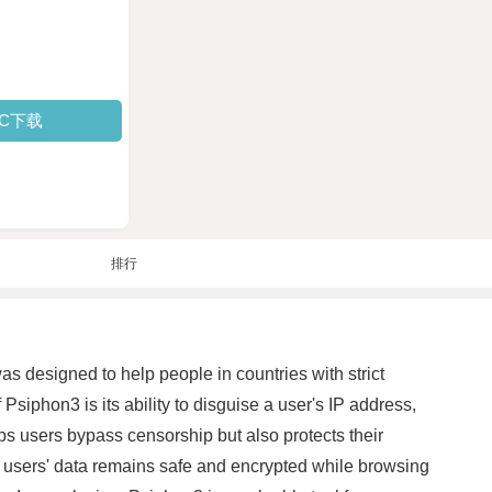
PC下载
排行
as designed to help people in countries with strict
Psiphon3 is its ability to disguise a user's IP address,
elps users bypass censorship but also protects their
t users' data remains safe and encrypted while browsing