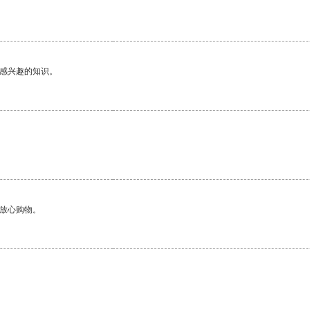
己感兴趣的知识。
够放心购物。
。