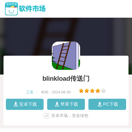
blinkload传送门
工具
|
时间：2024-08-30
|
安卓下载
苹果下载
PC下载
安卓市场，安全绿色