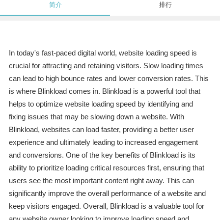
简介
排行
In today's fast-paced digital world, website loading speed is
crucial for attracting and retaining visitors. Slow loading times
can lead to high bounce rates and lower conversion rates. This
is where Blinkload comes in. Blinkload is a powerful tool that
helps to optimize website loading speed by identifying and
fixing issues that may be slowing down a website. With
Blinkload, websites can load faster, providing a better user
experience and ultimately leading to increased engagement
and conversions. One of the key benefits of Blinkload is its
ability to prioritize loading critical resources first, ensuring that
users see the most important content right away. This can
significantly improve the overall performance of a website and
keep visitors engaged. Overall, Blinkload is a valuable tool for
any website owner looking to improve loading speed and