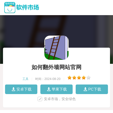
如何翻外墙网站官网
工具
|
时间：2024-08-20
|
安卓下载
苹果下载
PC下载
安卓市场，安全绿色