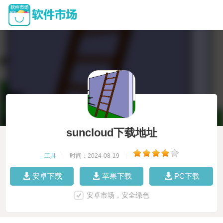
suncloud下载地址
工具
|
时间：2024-08-19
|
安卓下载
苹果下载
PC下载
安卓市场，安全绿色