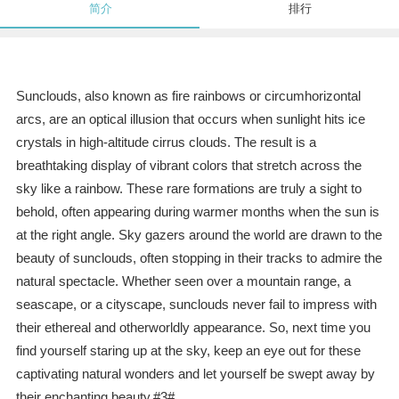
简介
排行
Sunclouds, also known as fire rainbows or circumhorizontal
arcs, are an optical illusion that occurs when sunlight hits ice
crystals in high-altitude cirrus clouds. The result is a
breathtaking display of vibrant colors that stretch across the
sky like a rainbow. These rare formations are truly a sight to
behold, often appearing during warmer months when the sun is
at the right angle. Sky gazers around the world are drawn to the
beauty of sunclouds, often stopping in their tracks to admire the
natural spectacle. Whether seen over a mountain range, a
seascape, or a cityscape, sunclouds never fail to impress with
their ethereal and otherworldly appearance. So, next time you
find yourself staring up at the sky, keep an eye out for these
captivating natural wonders and let yourself be swept away by
their enchanting beauty.#3#