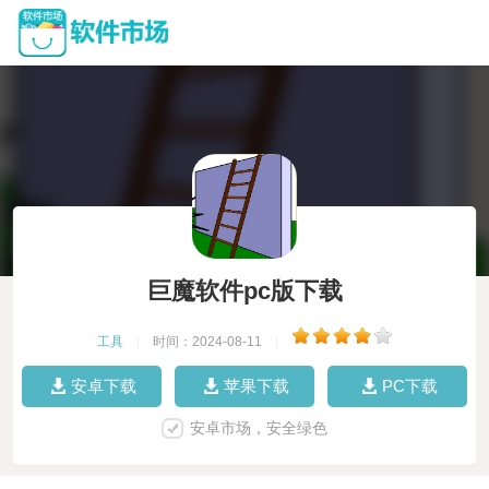
巨魔软件pc版下载
工具
|
时间：2024-08-11
|
安卓下载
苹果下载
PC下载
安卓市场，安全绿色