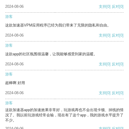
2024-08-06
支持
[0]
反对
[0]
游客
这款加速器VPM应用程序已经为我们带来了无限的隐私和自由。
2024-08-06
支持
[0]
反对
[0]
游客
这款app的社区氛围很温馨，让我能够感受到家的温暖。
2024-08-06
支持
[0]
反对
[0]
游客
超棒啊 好用
2024-08-06
支持
[0]
反对
[0]
游客
这款加速器app的加速效果非常好，玩游戏再也不会出现卡顿、掉线的情
况了。我以前玩游戏经常会输，现在有了这个app，我的游戏水平提升了
不少。
2024-08-06
支持
[0]
反对
[0]