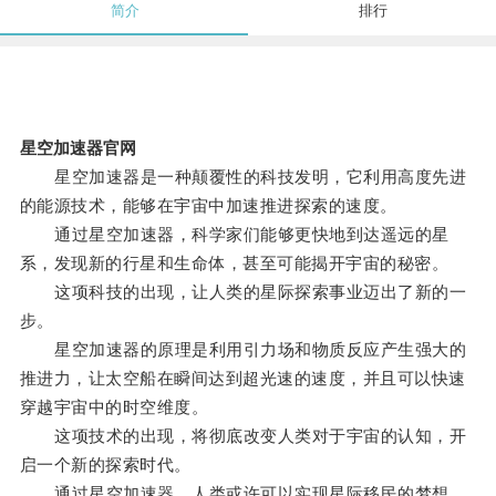
简介
排行
星空加速器官网
星空加速器是一种颠覆性的科技发明，它利用高度先进
的能源技术，能够在宇宙中加速推进探索的速度。
通过星空加速器，科学家们能够更快地到达遥远的星
系，发现新的行星和生命体，甚至可能揭开宇宙的秘密。
这项科技的出现，让人类的星际探索事业迈出了新的一
步。
星空加速器的原理是利用引力场和物质反应产生强大的
推进力，让太空船在瞬间达到超光速的速度，并且可以快速
穿越宇宙中的时空维度。
这项技术的出现，将彻底改变人类对于宇宙的认知，开
启一个新的探索时代。
通过星空加速器，人类或许可以实现星际移民的梦想，