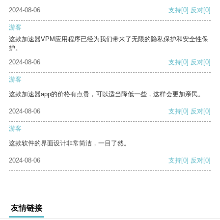
2024-08-06
支持
[0]
反对
[0]
游客
这款加速器VPM应用程序已经为我们带来了无限的隐私保护和安全性保
护。
2024-08-06
支持
[0]
反对
[0]
游客
这款加速器app的价格有点贵，可以适当降低一些，这样会更加亲民。
2024-08-06
支持
[0]
反对
[0]
游客
这款软件的界面设计非常简洁，一目了然。
2024-08-06
支持
[0]
反对
[0]
友情链接